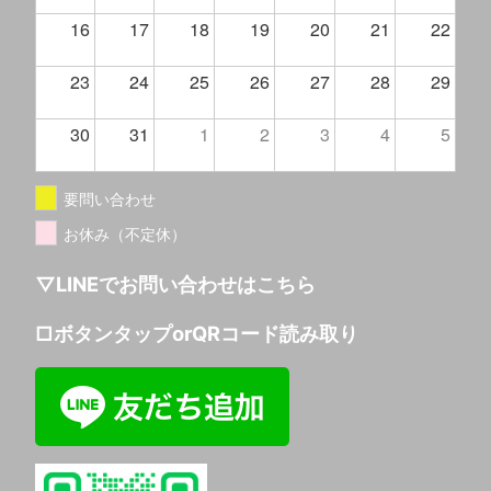
16
17
18
19
20
21
22
23
24
25
26
27
28
29
30
31
1
2
3
4
5
要問い合わせ
お休み（不定休）
▽LINEでお問い合わせはこちら
□ボタンタップorQRコード読み取り