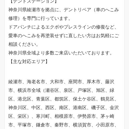
【デントステーション】
神奈川県綾瀬市を拠点に、デントリペア（車のへこみ
修理）を専門に行っています。
ドアパンチによるエクボやプレスラインの修復など、
愛車のへこみを再塗装せずに直したい方はお気軽にご
相談ください。
神奈川県全域より多数ご来店いただいております。
​【主な対応エリア】
綾瀬市、海老名市、大和市、座間市、厚木市、藤沢
市、横浜市全域（瀬谷区、泉区、戸塚区、旭区、緑
区、港北区、青葉区、都筑区、保土ケ谷区、鶴見区、
神奈川区、中区、西区、南区、港南区、磯子区、金沢
区、栄区）、寒川町、相模原市、伊勢原市、茅ヶ崎
市、平塚市、鎌倉市、秦野市、横須賀市、小田原市、