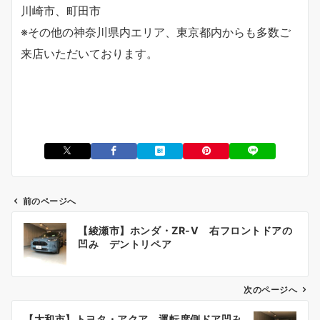
川崎市、町田市
※その他の神奈川県内エリア、東京都内からも多数ご
来店いただいております。
前のページへ
投
【綾瀬市】ホンダ・ZR-V 右フロントドアの
稿
凹み デントリペア
ナ
ビ
ゲ
次のページへ
ー
【大和市】トヨタ・アクア 運転席側ドア凹み