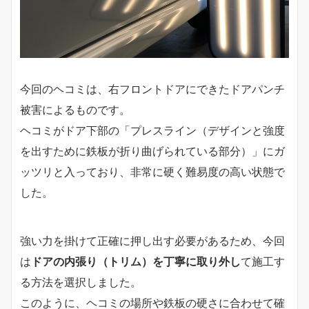
今回のヘコミは、右フロントドアにできたドアパンチ
被害によるものです。
ヘコミがドア下部の「プレスライン（デザインと強度
を出すために鉄板が折り曲げられている部分）」にガ
ッツリと入っており、非常に硬く難易度の高い状態で
した。
強い力を掛けて正確に押し出す必要があるため、今回
は
ドアの内張り（トリム）を丁寧に取り外し
て施工す
る方法を選択しました。
このように、ヘコミの場所や鉄板の硬さに合わせて確