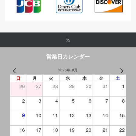
営業日カレンダー
2026年 8月
PREV
NEXT
日
月
火
水
木
金
土
26
27
28
29
30
31
1
2
3
4
5
6
7
8
9
10
11
12
13
14
15
16
17
18
19
20
21
22