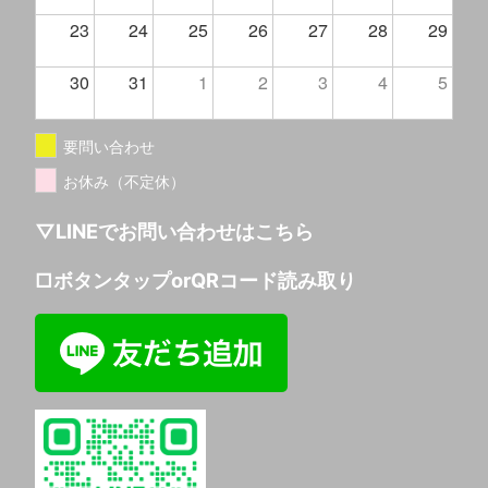
23
24
25
26
27
28
29
30
31
1
2
3
4
5
要問い合わせ
お休み（不定休）
▽LINEでお問い合わせはこちら
□ボタンタップorQRコード読み取り