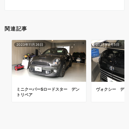
ョ
ン
関連記事
2023年11月26日
2023年6月5日
ミニクーパーSロードスター デン
ヴォクシー デン
トリペア