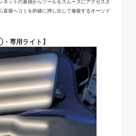
ンネットの裏側からツールをスムーズにアクセスさ
ら直接ヘコミを的確に押し出して修復するオーソド
①・専用ライト】