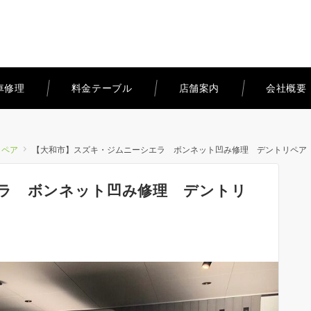
車修理
料金テーブル
店舗案内
会社概要
リペア
【大和市】スズキ・ジムニーシエラ ボンネット凹み修理 デントリペア
ラ ボンネット凹み修理 デントリ