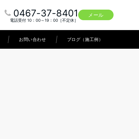
0467-37-8401
メール
電話受付 10：00～19：00［不定休］
お問い合わせ
ブログ（施工例）