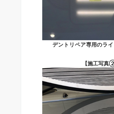
デントリペア専用のライ
【施工写真