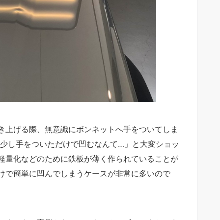
き上げる際、無意識にボンネットへ手をついてしま
か少し手をついただけで凹むなんて…」と大変ショッ
軽量化などのために鉄板が薄く作られていることが
けで簡単に凹んでしまうケースが非常に多いので