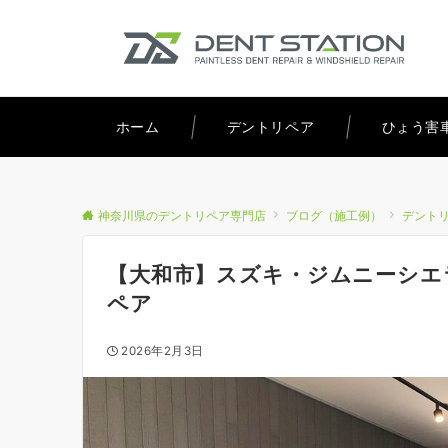
ホーム
デントリペア
ひょう害
神奈川県のデントリペア専門店
ブログ（施工例）
デント
【大和市】スズキ・ジムニーシエ
ペア
2026年2月3日