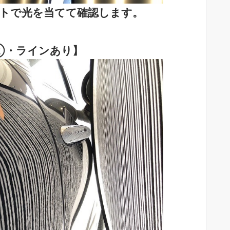
トで光を当てて確認します。
②・ラインあり】