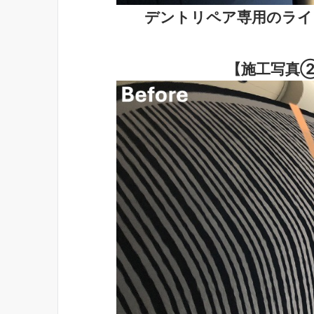
デントリペア専用のライ
【施工写真