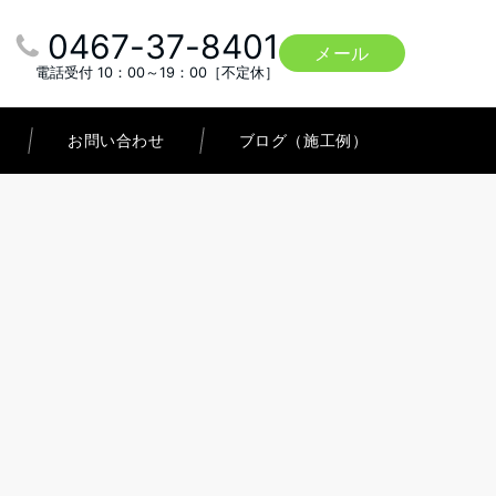
0467-37-8401
メール
電話受付 10：00～19：00［不定休］
お問い合わせ
ブログ（施工例）