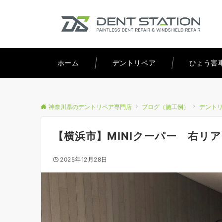
ホーム
デントリペア
ひょう害
神奈川県のデントリペア専門店
ブログ（施工例）
デント
【横浜市】MINIクーパー 右リ
2025年12月28日