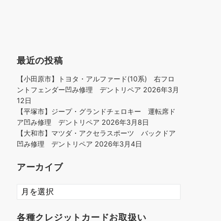
最近の投稿
【小田原市】トヨタ・アルファード(10系) 右フロ
ントフェンダー凹み修理 デントリペア
2026年3月
12日
【平塚市】ジープ・グランドチェロキー 運転席ド
ア凹み修理 デントリペア
2026年3月8日
【大和市】マツダ・アクセラスポーツ バックドア
凹み修理 デントリペア
2026年3月4日
アーカイブ
ア
ー
カ
各種クレジットカードお取扱い
イ