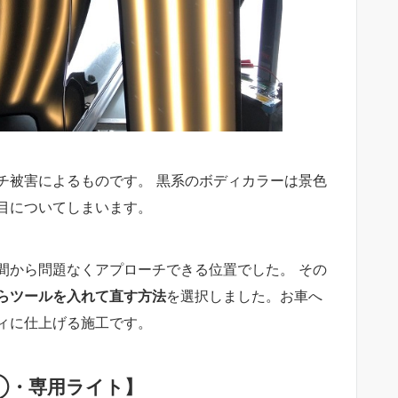
チ被害によるものです。 黒系のボディカラーは景色
目についてしまいます。
間から問題なくアプローチできる位置でした。 その
らツールを入れて直す方法
を選択しました。お車へ
ィに仕上げる施工です。
①・専用ライト】