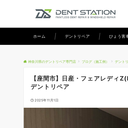
ホーム
デントリペア
ひょう害
神奈川県のデントリペア専門店
ブログ（施工例）
デント
【座間市】日産・フェアレディZ(
デントリペア
2025年11月1日