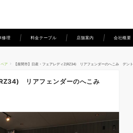
車修理
料金テーブル
店舗案内
会社概要
リペア
【座間市】日産・フェアレディZ(RZ34) リアフェンダーのへこみ デン
RZ34) リアフェンダーのへこみ