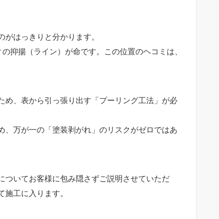
るのがはっきりと分かります。
ィの抑揚（ライン）が命です。この位置のヘコミは、
いため、表から引っ張り出す「プーリング工法」が必
め、万が一の「塗装剥がれ」のリスクがゼロではあ
測についてお客様に包み隠さずご説明させていただ
て施工に入ります。