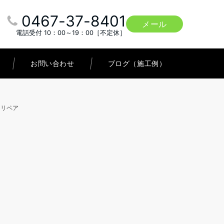
0467-37-8401
メール
電話受付 10：00～19：00［不定休］
お問い合わせ
ブログ（施工例）
トリペア