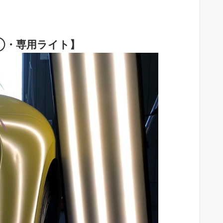
①・専用ライト】