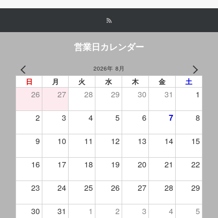
営業日カレンダー
2026年 8月
PREV
NEXT
日
月
火
水
木
金
土
26
27
28
29
30
31
1
2
3
4
5
6
7
8
9
10
11
12
13
14
15
16
17
18
19
20
21
22
23
24
25
26
27
28
29
30
31
1
2
3
4
5