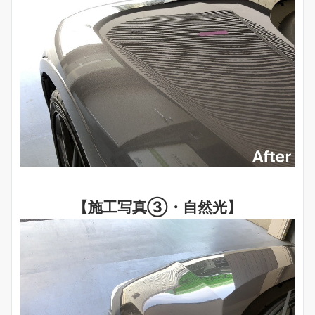
【施工写真③・自然光】