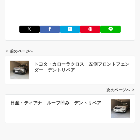
前のページへ
投
トヨタ・カローラクロス 左側フロントフェン
稿
ダー デントリペア
ナ
ビ
ゲ
次のページへ
ー
日産・ティアナ ルーフ凹み デントリペア
シ
ョ
ン