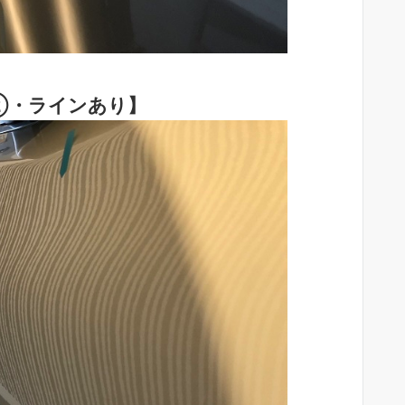
②・ラインあり】