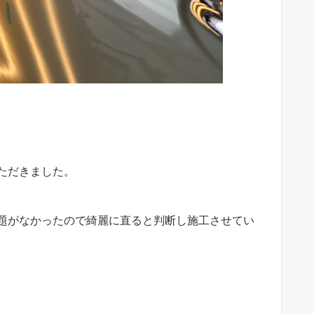
ただきました。
題がなかったので綺麗に直ると判断し施工させてい