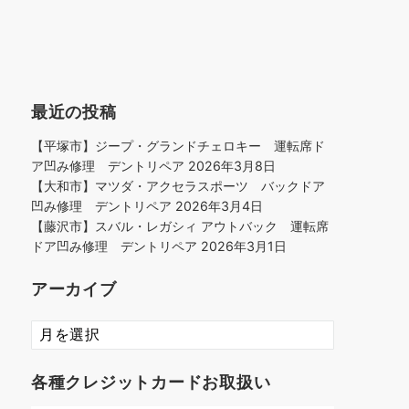
最近の投稿
【平塚市】ジープ・グランドチェロキー 運転席ド
ア凹み修理 デントリペア
2026年3月8日
【大和市】マツダ・アクセラスポーツ バックドア
凹み修理 デントリペア
2026年3月4日
【藤沢市】スバル・レガシィ アウトバック 運転席
ドア凹み修理 デントリペア
2026年3月1日
アーカイブ
ア
ー
カ
各種クレジットカードお取扱い
イ
ブ