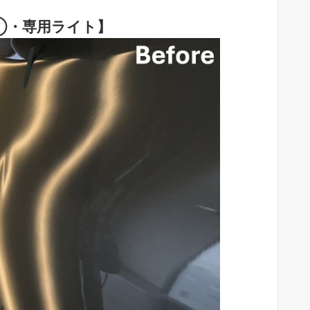
①・専用ライト】