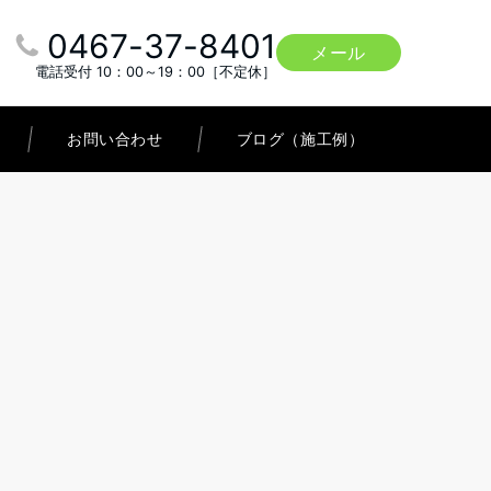
0467-37-8401
メール
電話受付 10：00～19：00［不定休］
お問い合わせ
ブログ（施工例）