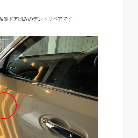
席側ドア凹みのデントリペアです。