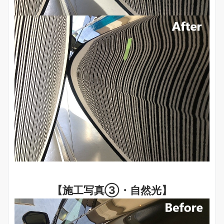
【施工写真③・自然光】