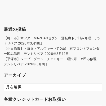
最近の投稿
【町田市】マツダ・MAZDA3セダン 運転席ドア凹み修理 デン
トリペア
2026年3月18日
【小田原市】トヨタ・アルファード(10系) 右フロントフェンダ
ー凹み修理 デントリペア
2026年3月12日
【平塚市】ジープ・グランドチェロキー 運転席ドア凹み修理
デントリペア
2026年3月8日
アーカイブ
ア
ー
カ
各種クレジットカードお取扱い
イ
ブ