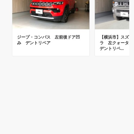
ジープ・コンパス 左前後ドア凹
【横浜市】スズキ
み デントリペア
ラ 左クォータ
デントリペ…