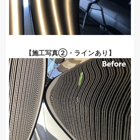
【施工写真②・ラインあり】