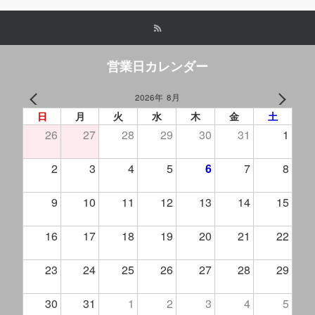
営業日カレンダー
2026年 8月
PREV
NEXT
日
月
火
水
木
金
土
26
27
28
29
30
31
1
2
3
4
5
6
7
8
9
10
11
12
13
14
15
16
17
18
19
20
21
22
23
24
25
26
27
28
29
30
31
1
2
3
4
5