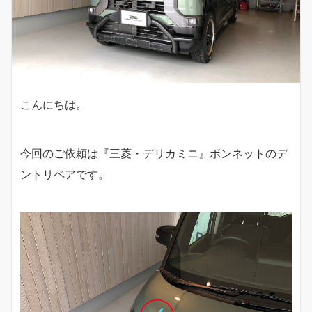
こんにちは。
今回のご依頼は『三菱・デリカミニ』ボンネットのデ
ントリペアです。