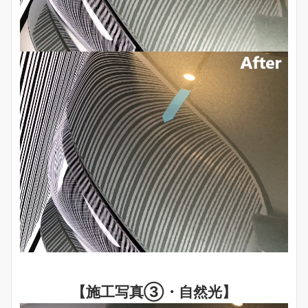
【施工写真③・自然光】