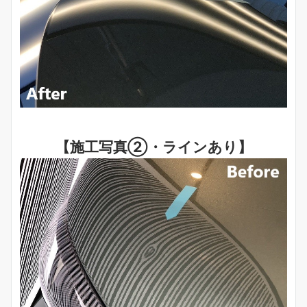
【施工写真②・ラインあり】