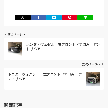
前のページへ
投
ホンダ・ヴェゼル 右フロントドア凹み デン
稿
トリペア
ナ
ビ
ゲ
次のページへ
ー
トヨタ・ヴォクシー 左フロントドア凹み デ
シ
ントリペア
ョ
ン
関連記事