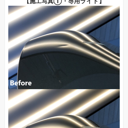
【施工写真①・専用ライト】