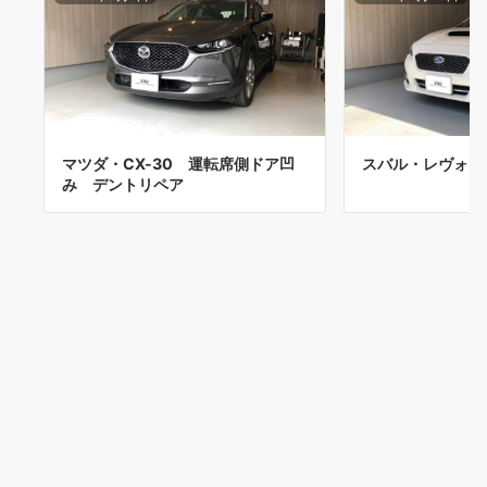
マツダ・CX-30 運転席側ドア凹
スバル・レヴォー
み デントリペア