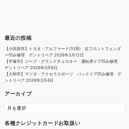
最近の投稿
【小田原市】トヨタ・アルファード(10系) 右フロントフェンダ
ー凹み修理 デントリペア
2026年3月12日
【平塚市】ジープ・グランドチェロキー 運転席ドア凹み修理
デントリペア
2026年3月8日
【大和市】マツダ・アクセラスポーツ バックドア凹み修理 デ
ントリペア
2026年3月4日
アーカイブ
ア
ー
カ
各種クレジットカードお取扱い
イ