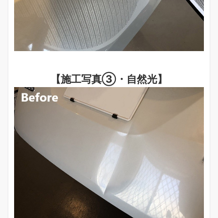
【施工写真③・自然光】