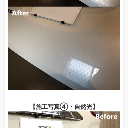
【施工写真④・自然光】