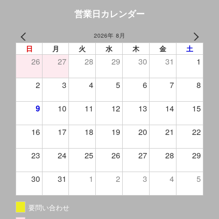
営業日カレンダー
2026年 8月
PREV
NEXT
日
月
火
水
木
金
土
26
27
28
29
30
31
1
2
3
4
5
6
7
8
9
10
11
12
13
14
15
16
17
18
19
20
21
22
23
24
25
26
27
28
29
30
31
1
2
3
4
5
要問い合わせ