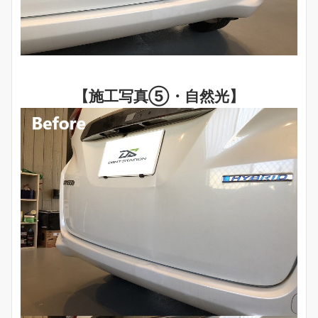
【施工写真⑤・自然光】