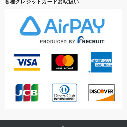
各種クレジットカードお取扱い
イ
ブ