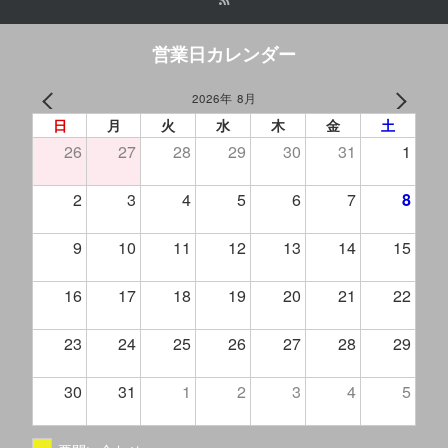
営業日カレンダー
2026年 8月
PREV
NEXT
日
月
火
水
木
金
土
26
27
28
29
30
31
1
2
3
4
5
6
7
8
9
10
11
12
13
14
15
16
17
18
19
20
21
22
23
24
25
26
27
28
29
30
31
1
2
3
4
5